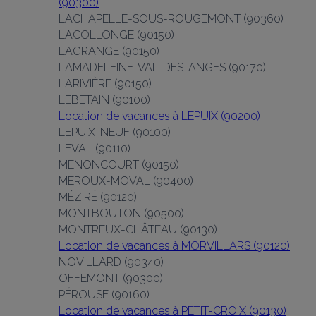
(90300)
LACHAPELLE-SOUS-ROUGEMONT (90360)
LACOLLONGE (90150)
LAGRANGE (90150)
LAMADELEINE-VAL-DES-ANGES (90170)
LARIVIÈRE (90150)
LEBETAIN (90100)
Location de vacances à LEPUIX (90200)
LEPUIX-NEUF (90100)
LEVAL (90110)
MENONCOURT (90150)
MEROUX-MOVAL (90400)
MÉZIRÉ (90120)
MONTBOUTON (90500)
MONTREUX-CHÂTEAU (90130)
Location de vacances à MORVILLARS (90120)
NOVILLARD (90340)
OFFEMONT (90300)
PÉROUSE (90160)
Location de vacances à PETIT-CROIX (90130)