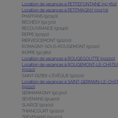
Location de vacances à PETITEFONTAINE (90360)
Location de vacances à PETITMAGNY (90170)
PHAFFANS (90150)
RÉCHÉSY (90370)
RECOUVRANCE (90140)
REPPE (90150)
RIERVESCEMONT (90200)
ROMAGNY-SOUS-ROUGEMONT (90110)
ROPPE (90380)
Location de vacances à ROUGEGOUTTE (90200)
Location de vacances à ROUGEMONT-LE-CHÂTEA
(90110)
SAINT-DIZIER-L'ÉVÊQUE (90100)
Location de vacances à SAINT-GERMAIN-LE-CHÂT
(90110)
SERMAMAGNY (90300)
SEVENANS (90400)
SUARCE (90100)
THIANCOURT (90100)
TRÉVENANS (90400)