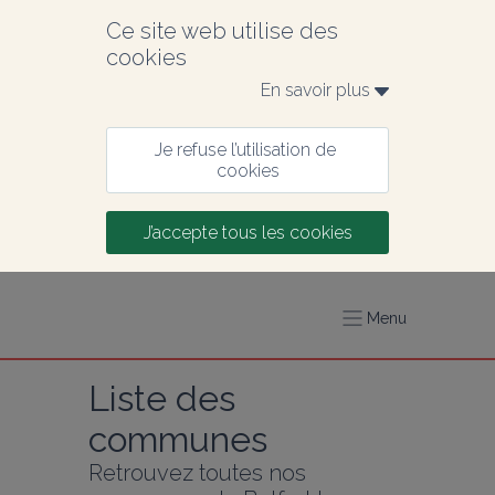
Ce site web utilise des 
cookies
En savoir plus 
Je refuse l’utilisation de 
cookies
J’accepte tous les cookies
Menu
Liste des 
communes
Retrouvez toutes nos 