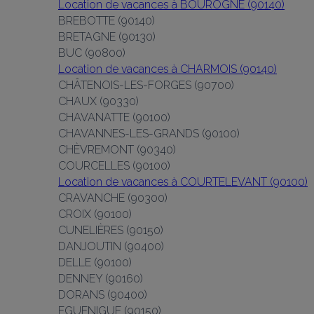
Location de vacances à BOUROGNE (90140)
BREBOTTE (90140)
BRETAGNE (90130)
BUC (90800)
Location de vacances à CHARMOIS (90140)
CHÂTENOIS-LES-FORGES (90700)
CHAUX (90330)
CHAVANATTE (90100)
CHAVANNES-LES-GRANDS (90100)
CHÈVREMONT (90340)
COURCELLES (90100)
Location de vacances à COURTELEVANT (90100)
CRAVANCHE (90300)
CROIX (90100)
CUNELIÈRES (90150)
DANJOUTIN (90400)
DELLE (90100)
DENNEY (90160)
DORANS (90400)
EGUENIGUE (90150)