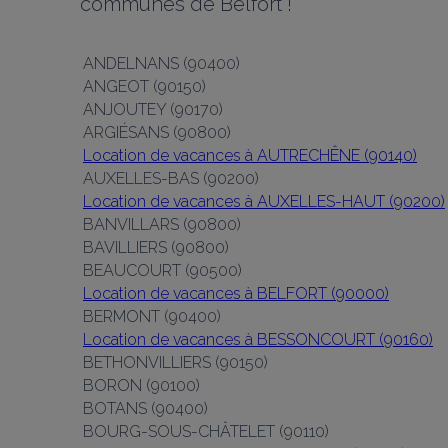
communes de Belfort !
ANDELNANS (90400)
ANGEOT (90150)
ANJOUTEY (90170)
ARGIÉSANS (90800)
Location de vacances à AUTRECHÊNE (90140)
AUXELLES-BAS (90200)
Location de vacances à AUXELLES-HAUT (90200)
BANVILLARS (90800)
BAVILLIERS (90800)
BEAUCOURT (90500)
Location de vacances à BELFORT (90000)
BERMONT (90400)
Location de vacances à BESSONCOURT (90160)
BETHONVILLIERS (90150)
BORON (90100)
BOTANS (90400)
BOURG-SOUS-CHÂTELET (90110)