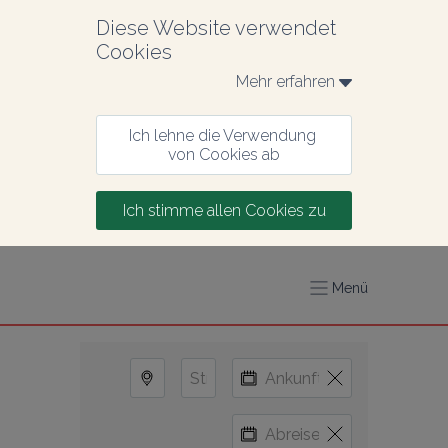
Diese Website verwendet 
Cookies
Mehr erfahren 
Ich lehne die Verwendung 
von Cookies ab
Ich stimme allen Cookies zu
Menü