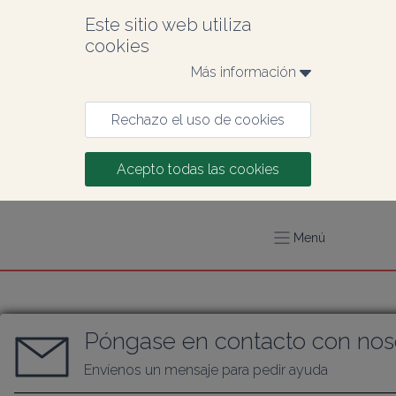
Este sitio web utiliza 
cookies
Más información 
Rechazo el uso de cookies
Acepto todas las cookies
Menú
Póngase en contacto con nos
Envíenos un mensaje para pedir ayuda